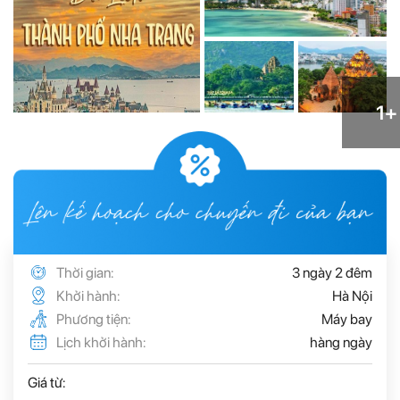
1+
Thời gian:
3 ngày 2 đêm
Khởi hành:
Hà Nội
Phương tiện:
Máy bay
Lịch khởi hành:
hàng ngày
Giá từ: