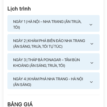
Lịch trình
NGÀY 1 | HÀ NỘI – NHA TRANG (ĂN TRƯA,
TỐI)
NGÀY 2 | KHÁM PHÁ BIỂN ĐẢO NHA TRANG
(ĂN SÁNG, TRƯA, TỐI TỰ TÚC)
NGÀY 3 | THÁP BÀ PONAGAR – TẮM BÙN
KHOÁNG (ĂN SÁNG, TRƯA, TỐI)
NGÀY 4 | KHÁM PHÁ NHA TRANG - HÀ NỘI
(ĂN SÁNG)
BẢNG GIÁ