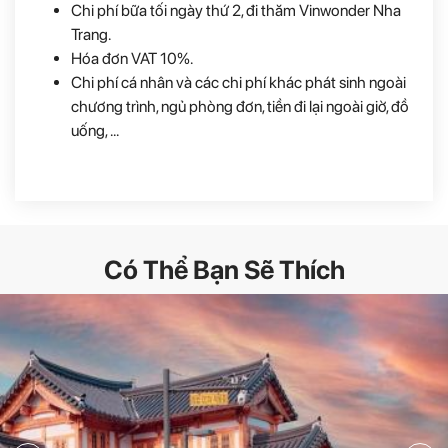
Chi phí bữa tối ngày thứ 2, đi thăm Vinwonder Nha
Trang.
Hóa đơn VAT 10%.
Chi phí cá nhân và các chi phí khác phát sinh ngoài
chương trình, ngủ phòng đơn, tiền đi lại ngoài giờ, đồ
uống, ...
Có Thể Bạn Sẽ Thích