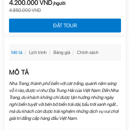
4.200.000 VND
/người
4.850.000 VND
ĐẶT TOUR
Mô tả
Lịch trình
Bảng giá
Chính sách
MÔ TẢ
Nha Trang, thành phố biển với cát trắng, quanh năm sóng
vỗ rì rào, được ví như Địa Trung Hải của Việt Nam. Đến Nha
Trang, du khách không chỉ được tận hưởng những ngày
nghỉ biển tuyệt vời bên bờ biển trải dài, bầu trời xanh ngắt…
mà du khách còn được trải nghiệm những dịch vụ vui chơi
giải trí đẳng cấp hàng đầu Việt Nam.