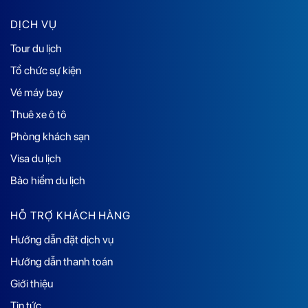
DỊCH VỤ
Tour du lịch
Tổ chức sự kiện
Vé máy bay
Thuê xe ô tô
Phòng khách sạn
Visa du lịch
Bảo hiểm du lịch
HỖ TRỢ KHÁCH HÀNG
Hướng dẫn đặt dịch vụ
Hướng dẫn thanh toán
Giới thiệu
Tin tức